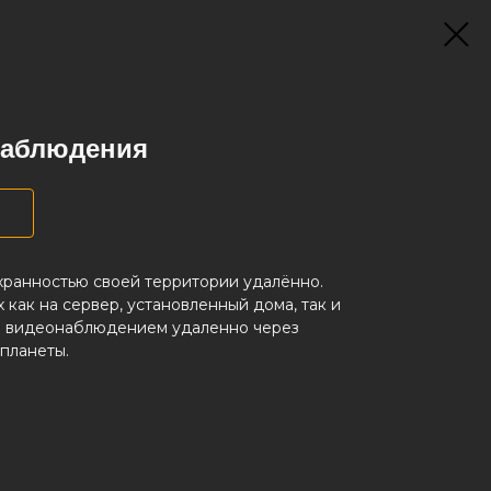
наблюдения
хранностью своей территории удалённо.
как на сервер, установленный дома, так и
е видеонаблюдением удаленно через
планеты.