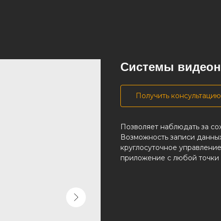
Системы видео
Получить консультацию
Позволяет наблюдать за со
Возможность записи данных 
круглосуточное управлени
приложение с любой точки 