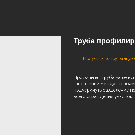
Труба профилир
Получить консультацию
Профильная труба чаще исп
заполнении между столбами
подчеркнуть разделение пр
всего ограждения участка.